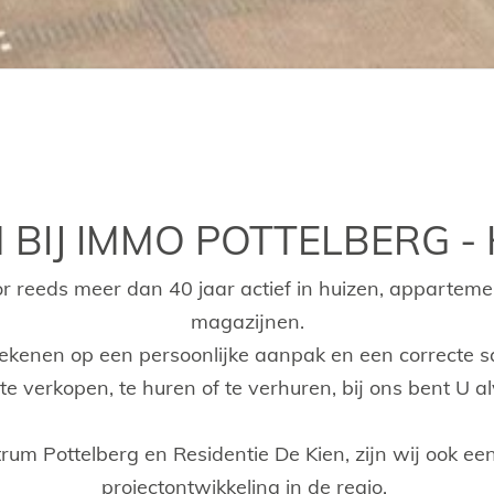
BIJ IMMO POTTELBERG - 
 reeds meer dan 40 jaar actief in huizen, apparteme
magazijnen.
 rekenen op een persoonlijke aanpak en een correcte
e verkopen, te huren of te verhuren, bij ons bent U al
rum Pottelberg en Residentie De Kien, zijn wij ook ee
projectontwikkeling in de regio.