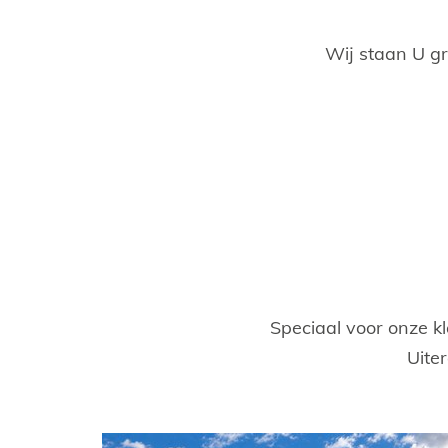
Wij staan U g
Speciaal voor onze k
Uite