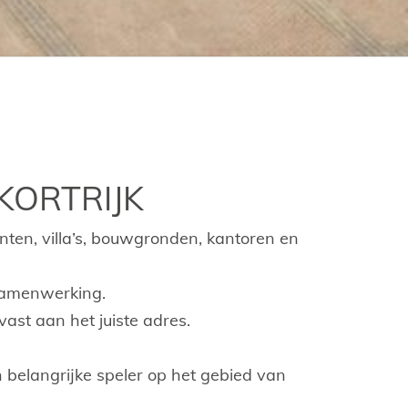
KORTRIJK
nten, villa’s, bouwgronden, kantoren en
 samenwerking.
vast aan het juiste adres.
n belangrijke speler op het gebied van