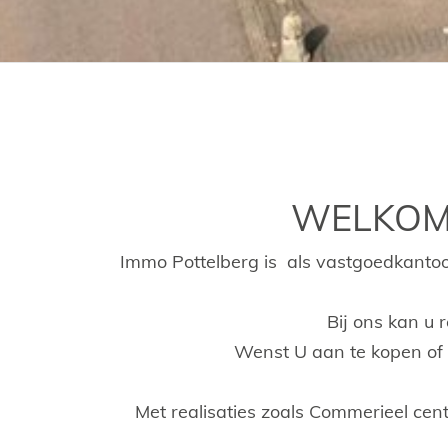
WELKOM 
Immo Pottelberg is als vastgoedkantoor
Bij ons kan u
Wenst U aan te kopen of t
Met realisaties zoals Commerieel cent