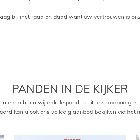
raag bij met raad en daad want uw vertrouwen is onz
PANDEN IN DE KIJKER
lanten hebben wij enkele panden uit ons aanbod gesele
raard kan u ook ons volledig aanbod bekijken via het 