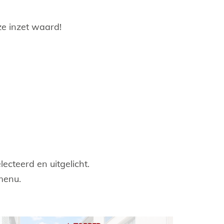
e inzet waard!
cteerd en uitgelicht.
menu.