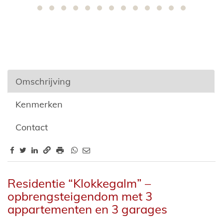
Omschrijving
Kenmerken
Contact
Omschrijving
Residentie “Klokkegalm” –
opbrengsteigendom met 3
appartementen en 3 garages