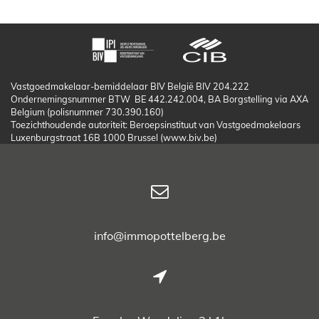
Vastgoedmakelaar-bemiddelaar BIV België BIV 204.222
Ondernemingsnummer BTW BE 442.242.004, BA Borgstelling via AXA
Belgium (polisnummer 730.390.160)
Toezichthoudende autoriteit: Beroepsinstituut van Vastgoedmakelaars
Luxenburgstraat 16B 1000 Brussel (www.biv.be)
info@immopottelberg.be