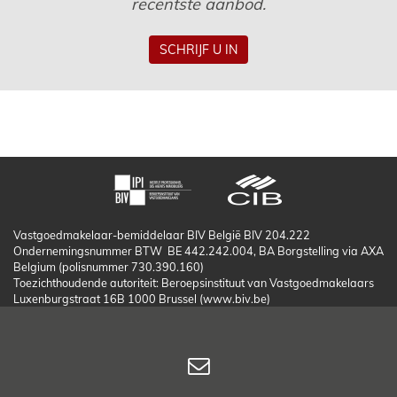
recentste aanbod.
SCHRIJF U IN
Vastgoedmakelaar-bemiddelaar BIV België BIV 204.222
Ondernemingsnummer BTW BE 442.242.004, BA Borgstelling via AXA
Belgium (polisnummer 730.390.160)
Toezichthoudende autoriteit: Beroepsinstituut van Vastgoedmakelaars
Luxenburgstraat 16B 1000 Brussel (www.biv.be)