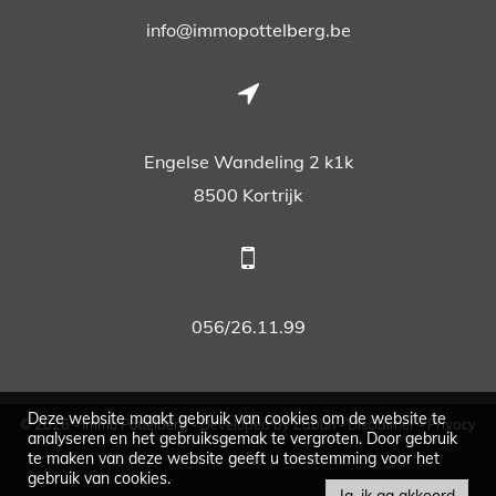
info@immopottelberg.be
Engelse Wandeling 2 k1k
8500 Kortrijk
056/26.11.99
Deze website maakt gebruik van cookies om de website te
© 2026 - Immo Pottelberg -
Developed by Zabun
-
Disclaimer
-
Privacy
analyseren en het gebruiksgemak te vergroten. Door gebruik
te maken van deze website geeft u toestemming voor het
policy
gebruik van cookies.