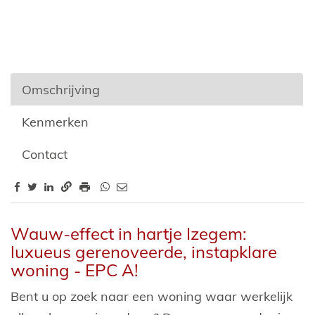
Omschrijving
Kenmerken
Contact
Omschrijving
Wauw-effect in hartje Izegem:
luxueus gerenoveerde, instapklare
woning - EPC A!
Bent u op zoek naar een woning waar werkelijk