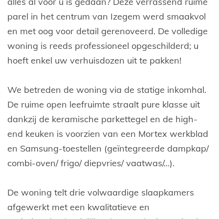
alles al voor u is gedaan? Deze verrassend ruime
parel in het centrum van Izegem werd smaakvol
en met oog voor detail gerenoveerd. De volledige
woning is reeds professioneel opgeschilderd; u
hoeft enkel uw verhuisdozen uit te pakken!
We betreden de woning via de statige inkomhal.
De ruime open leefruimte straalt pure klasse uit
dankzij de keramische parkettegel en de high-
end keuken is voorzien van een Mortex werkblad
en Samsung-toestellen (geïntegreerde dampkap/
combi-oven/ frigo/ diepvries/ vaatwas/...).
De woning telt drie volwaardige slaapkamers
afgewerkt met een kwalitatieve en