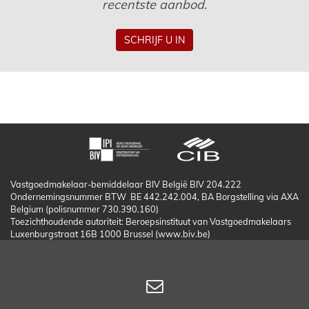
recentste aanbod.
SCHRIJF U IN
Vastgoedmakelaar-bemiddelaar BIV België BIV 204.222
Ondernemingsnummer BTW BE 442.242.004, BA Borgstelling via AXA
Belgium (polisnummer 730.390.160)
Toezichthoudende autoriteit: Beroepsinstituut van Vastgoedmakelaars
Luxenburgstraat 16B 1000 Brussel (www.biv.be)