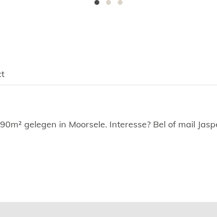
t
90m² gelegen in Moorsele. Interesse? Bel of mail Jas