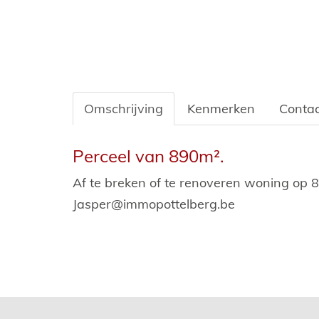
Omschrijving
Kenmerken
Contac
Omschrijving
Perceel van 890m².
Af te breken of te renoveren woning op 8
Jasper@immopottelberg.be