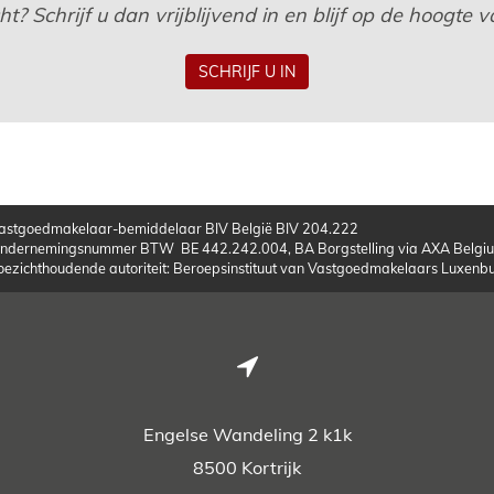
? Schrijf u dan vrijblijvend in en blijf op de hoogte
SCHRIJF U IN
astgoedmakelaar-bemiddelaar BIV België BIV 204.222
ndernemingsnummer BTW BE 442.242.004, BA Borgstelling via AXA Belgiu
oezichthoudende autoriteit: Beroepsinstituut van Vastgoedmakelaars Luxen
Engelse Wandeling 2 k1k
8500 Kortrijk