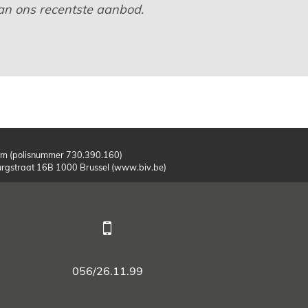
 van ons recentste aanbod.
m (polisnummer 730.390.160)
burgstraat 16B 1000 Brussel (www.biv.be)
056/26.11.99