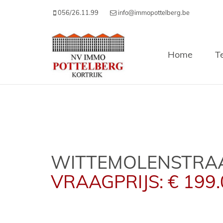
056/26.11.99
info@immopottelberg.be
Home
T
WITTEMOLENSTRAA
VRAAGPRIJS: € 199