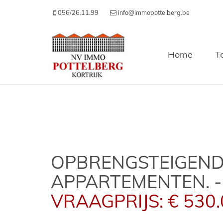
056/26.11.99
info@immopottelberg.be
Home
T
OPBRENGSTEIGEND
APPARTEMENTEN. -
VRAAGPRIJS: € 530