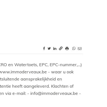
.6 VCRO en Watertoets, EPC, EPC-nummer,…)
://www.immoderveaux.be - waar u ook
tsluitende aansprakelijkheid en
ntie heeft aangeleverd. Klachten of
n via e-mail: - info@immoderveaux.be -