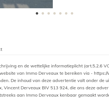
t
schrijving en de wettelijke informatieplicht (art.5.2
 website van Immo Derveaux te bereiken via - https
en. De inhoud van deze advertentie valt onder de ui
 Vincent Derveaux BIV 513 924, die ons deze adverte
htstreeks aan Immo Derveaux kenbaar gemaakt worde