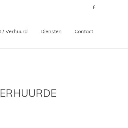
t / Verhuurd
Diensten
Contact
VERHUURDE