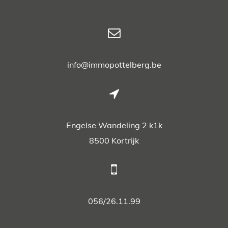
info@immopottelberg.be
Engelse Wandeling 2 k1k
8500 Kortrijk
056/26.11.99