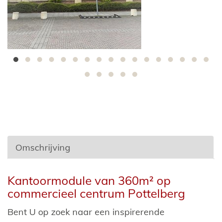
Omschrijving
Omschrijving
Kantoormodule van 360m² op
commercieel centrum Pottelberg
Bent U op zoek naar een inspirerende