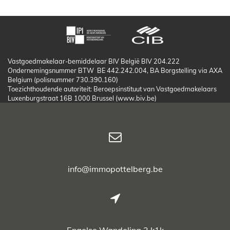
Vastgoedmakelaar-bemiddelaar BIV België BIV 204.222
Ondernemingsnummer BTW BE 442.242.004, BA Borgstelling via AXA
Belgium (polisnummer 730.390.160)
Toezichthoudende autoriteit: Beroepsinstituut van Vastgoedmakelaars
Luxenburgstraat 16B 1000 Brussel (www.biv.be)
info@immopottelberg.be