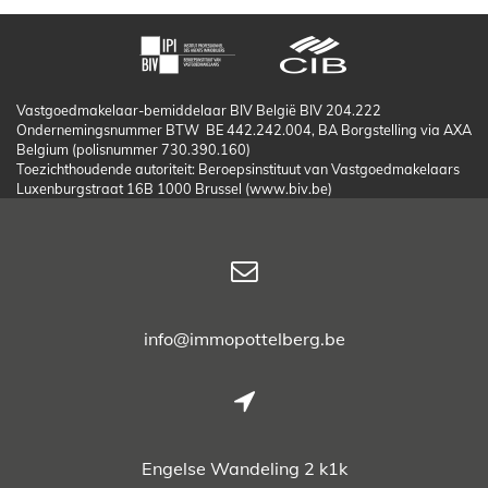
Vastgoedmakelaar-bemiddelaar BIV België BIV 204.222
Ondernemingsnummer BTW BE 442.242.004, BA Borgstelling via AXA
Belgium (polisnummer 730.390.160)
Toezichthoudende autoriteit: Beroepsinstituut van Vastgoedmakelaars
Luxenburgstraat 16B 1000 Brussel (www.biv.be)
info@immopottelberg.be
Engelse Wandeling 2 k1k