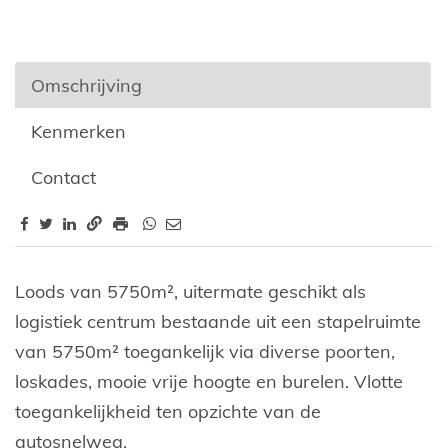
Omschrijving
Kenmerken
Contact
Omschrijving
Loods van 5750m², uitermate geschikt als
logistiek centrum bestaande uit een stapelruimte
van 5750m² toegankelijk via diverse poorten,
loskades, mooie vrije hoogte en burelen. Vlotte
toegankelijkheid ten opzichte van de
autosnelweg.