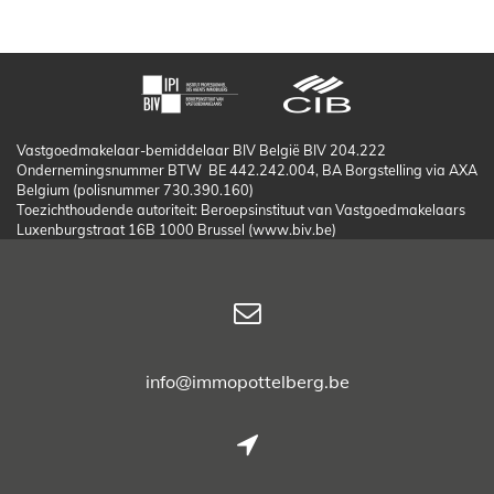
Vastgoedmakelaar-bemiddelaar BIV België BIV 204.222
Ondernemingsnummer BTW BE 442.242.004, BA Borgstelling via AXA
Belgium (polisnummer 730.390.160)
Toezichthoudende autoriteit: Beroepsinstituut van Vastgoedmakelaars
Luxenburgstraat 16B 1000 Brussel (www.biv.be)
info@immopottelberg.be