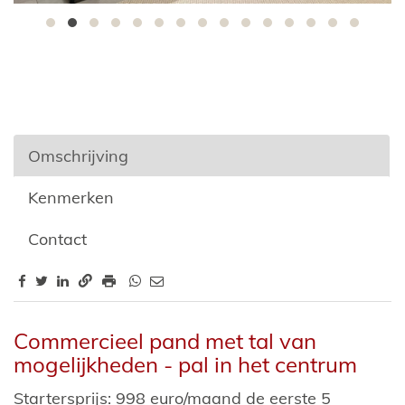
Omschrijving
Kenmerken
Contact
Omschrijving
Commercieel pand met tal van
mogelijkheden - pal in het centrum
Startersprijs: 998 euro/maand de eerste 5