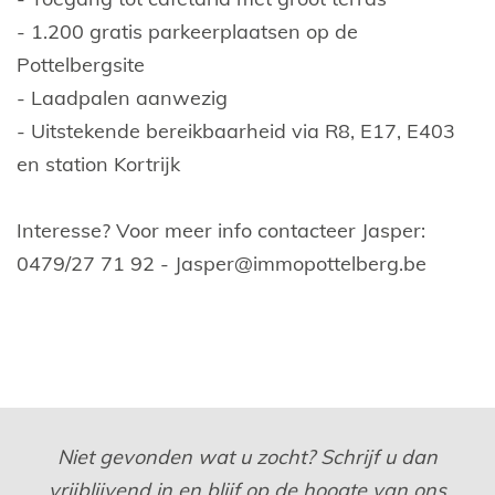
- 1.200 gratis parkeerplaatsen op de
Pottelbergsite
- Laadpalen aanwezig
- Uitstekende bereikbaarheid via R8, E17, E403
en station Kortrijk
Interesse? Voor meer info contacteer Jasper:
0479/27 71 92 - Jasper@immopottelberg.be
Niet gevonden wat u zocht? Schrijf u dan
vrijblijvend in en blijf op de hoogte van ons