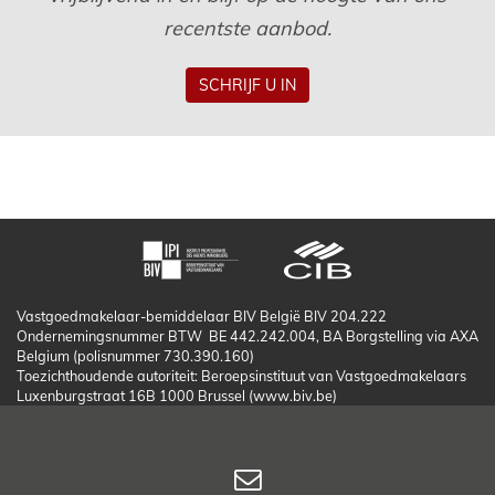
recentste aanbod.
SCHRIJF U IN
Vastgoedmakelaar-bemiddelaar BIV België BIV 204.222
Ondernemingsnummer BTW BE 442.242.004, BA Borgstelling via AXA
Belgium (polisnummer 730.390.160)
Toezichthoudende autoriteit: Beroepsinstituut van Vastgoedmakelaars
Luxenburgstraat 16B 1000 Brussel (www.biv.be)