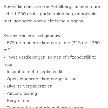
Bovendien beschikt de Pottelbergsite over maar
liefst 1.200 gratis parkeerplaatsen, aangevuld
met laadpalen voor elektrische wagens.
Kenmerken van het gebouw:
- 675 m² moderne kantoorruimte (315 m² - 360
m²)
- Twee verdiepingen, samen of afzonderlijk te
huur
- Inkomhal met receptie en lift
- Open-landscape kantooropstelling
- Diverse vergaderzalen
- Airconditioning
- Bergruimte
- Toegang tot cafetaria met groot terras