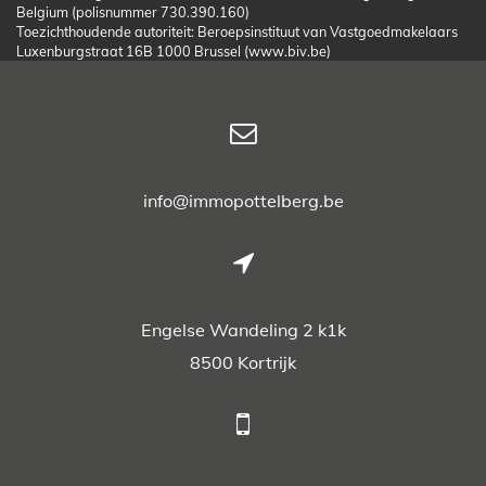
Belgium (polisnummer 730.390.160)
Toezichthoudende autoriteit: Beroepsinstituut van Vastgoedmakelaars
Luxenburgstraat 16B 1000 Brussel (www.biv.be)
info@immopottelberg.be
Engelse Wandeling 2 k1k
8500 Kortrijk