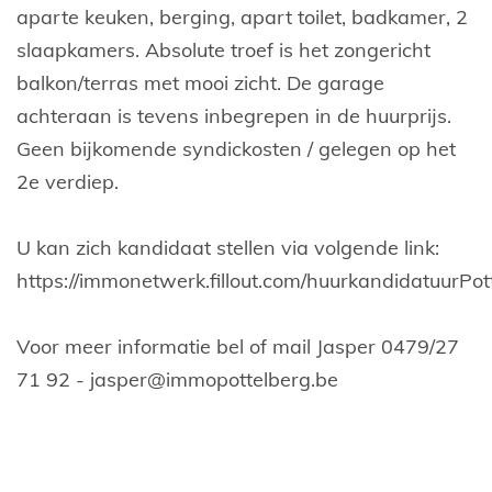
aparte keuken, berging, apart toilet, badkamer, 2
slaapkamers. Absolute troef is het zongericht
balkon/terras met mooi zicht. De garage
achteraan is tevens inbegrepen in de huurprijs.
Geen bijkomende syndickosten / gelegen op het
2e verdiep.
U kan zich kandidaat stellen via volgende link:
https://immonetwerk.fillout.com/huurkandidatuurPot
Voor meer informatie bel of mail Jasper 0479/27
71 92 - jasper@immopottelberg.be