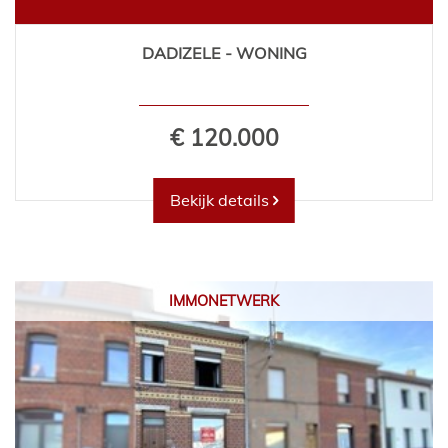
DADIZELE - WONING
€ 120.000
Bekijk details
IMMONETWERK