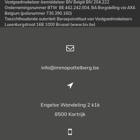
Vastgoedmakelaar-bemiddelaar BIV België BIV 204.222
Ondernemingsnummer BTW BE 442.242.004, BA Borgstelling via AXA
Belgium (polisnummer 730.390.160)
Toezichthoudende autoriteit: Beroepsinstituut van Vastgoedmakelaars
Luxenburgstraat 16B 1000 Brussel (www.biv.be)
info@immopottelberg.be
Engelse Wandeling 2 k1k
8500 Kortrijk