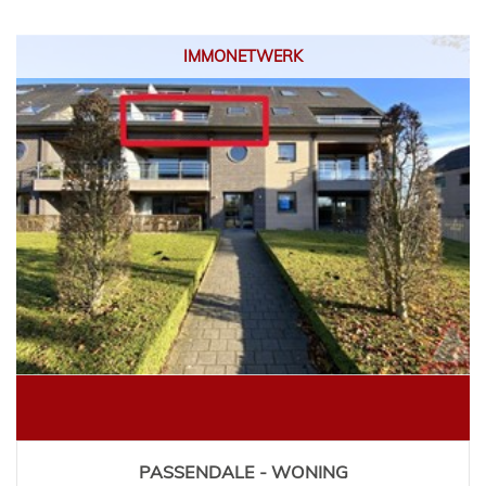
IMMONETWERK
PASSENDALE - WONING