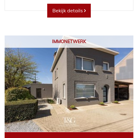
Bekijk details
IMMONETWERK