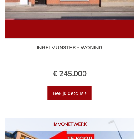
INGELMUNSTER - WONING
€ 245.000
Bekijk details
IMMONETWERK