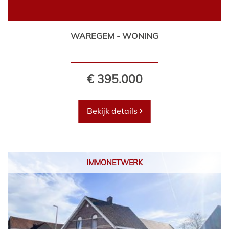
WAREGEM - WONING
€ 395.000
Bekijk details
IMMONETWERK