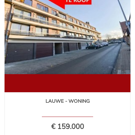
LAUWE - WONING
€ 159.000