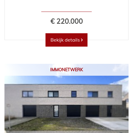
€ 220.000
Bekijk details
IMMONETWERK